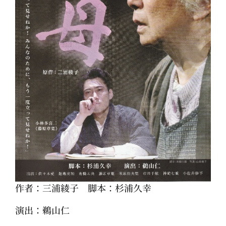
作者：三浦綾子 脚本：杉浦久幸
演出：鵜山仁