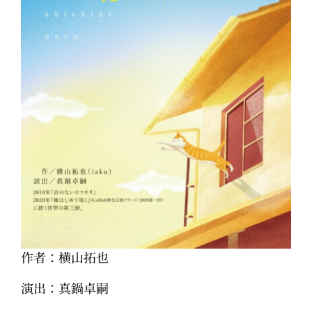
作者：横山拓也
演出：真鍋卓嗣