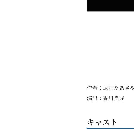
作者：ふじたあさ
演出：香川良成
キャスト