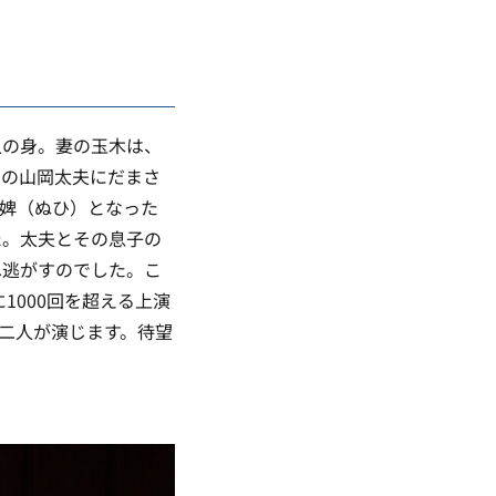
人の身。妻の玉木は、
いの山岡太夫にだまさ
婢（ぬひ）となった
た。太夫とその息子の
へ逃がすのでした。こ
1000回を超える上演
二人が演じます。待望