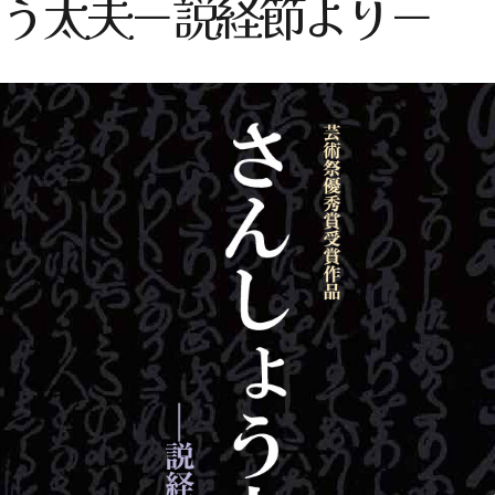
う太夫－説経節より－