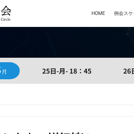
HOME
例会スケ
5
25日-月- 18：45
26
月