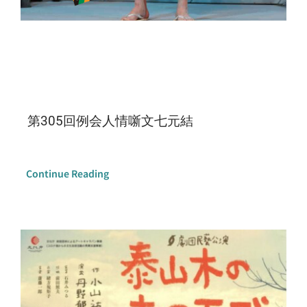
第305回例会人情噺文七元結
Continue Reading