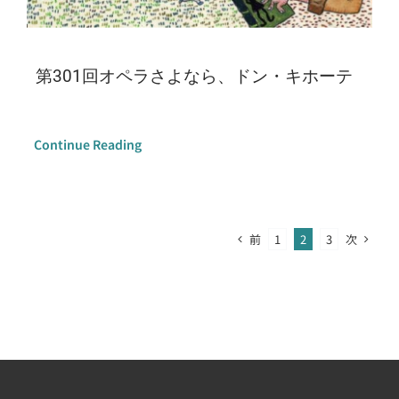
第301回オペラさよなら、ドン・キホーテ
Continue Reading
前
次
1
2
3